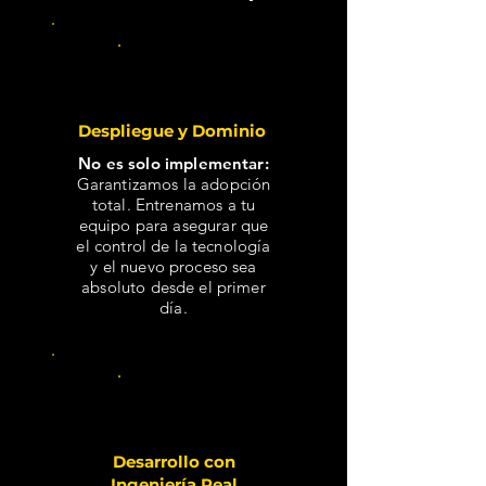
D4
Despliegue y Dominio
No es solo implementar:
Garantizamos la adopción
total. Entrenamos a tu
equipo para asegurar que
el control de la tecnología
y el nuevo proceso sea
absoluto desde el primer
día.
D3
Desarrollo con
Ingeniería Real