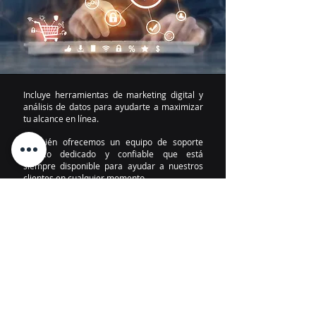
Incluye herramientas de marketing digital y
análisis de datos para ayudarte a maximizar
tu alcance en línea.
También ofrecemos un equipo de soporte
técnico dedicado y confiable que está
siempre disponible para ayudar a nuestros
clientes en cualquier momento.
Quiero saber más
Acerca de
Soporte técnico