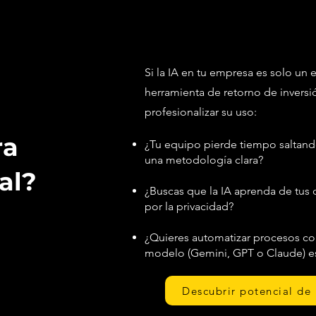
Si la IA en tu empresa es solo un
herramienta de retorno de invers
profesionalizar su uso:
ra
¿Tu equipo pierde tiempo saltand
una metodología clara?
al?
¿Buscas que la IA aprenda de tus 
por la privacidad?
¿Quieres automatizar procesos c
modelo (Gemini, GPT o Claude) es
Descubrir potencial de