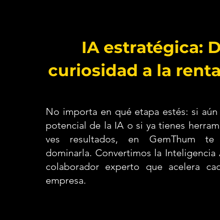
IA estratégica: D
curiosidad a la rent
No importa en qué etapa estés: si aún
potencial de la IA o si ya tienes herra
ves resultados, en GemThum te
dominarla. Convertimos la Inteligencia A
colaborador experto que acelera ca
empresa.