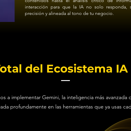
contenidos hasta el análisis crítico de infor
interacción para que la IA no solo responda, 
precisión y alineada al tono de tu negocio.
otal del Ecosistema IA
s a implementar Gemini, la inteligencia más avanzada 
rada profundamente en las herramientas que ya usas cad