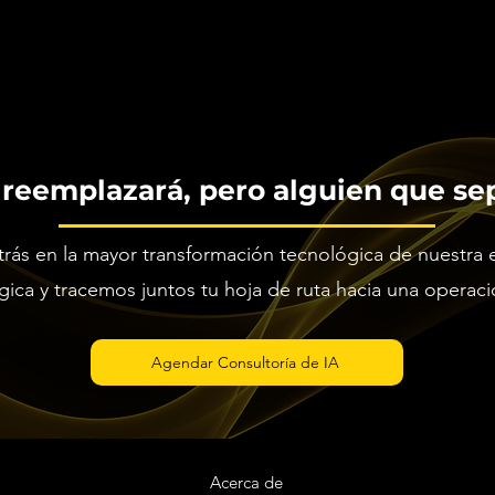
 reemplazará, pero alguien que sep
rás en la mayor transformación tecnológica de nuestra
gica y tracemos juntos tu hoja de ruta hacia una operaci
Agendar Consultoría de IA
Acerca de