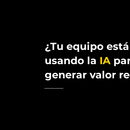
¿Tu equipo está
usando la
IA
pa
generar valor re