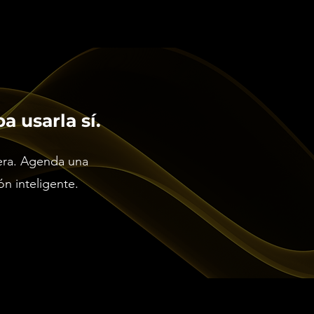
a usarla sí.
 era. Agenda una
ón inteligente.