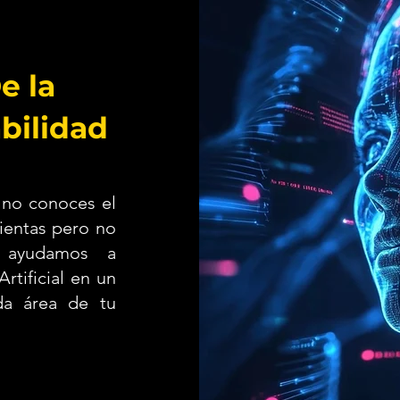
e la
abilidad
 no conoces el
mientas pero no
 ayudamos a
rtificial en un
da área de tu