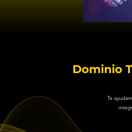
Dominio T
Te ayudamo
integ