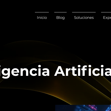
Inicio
Blog
Soluciones
Expe
igencia Artificia