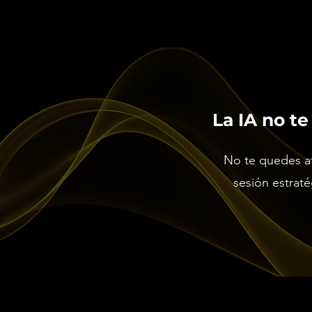
La IA no te
No te quedes at
sesión estraté