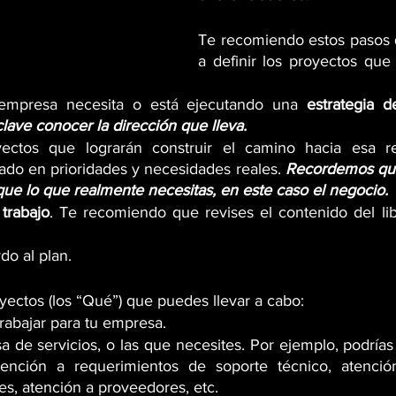
Te recomiendo estos pasos 
a definir los proyectos que 
 empresa necesita o está ejecutando una 
estrategia d
clave conocer la dirección que lleva.
ectos que lograrán construir el camino hacia esa ren
ado en prioridades y necesidades reales. 
Recordemos que
ue lo que realmente necesitas, en este caso el negocio.
trabajo
. Te recomiendo que revises el contenido del li
do al plan.
yectos (los “Qué”) que puedes llevar a cabo:
trabajar para tu empresa.
a de servicios, o las que necesites. Por ejemplo, podrías
tención a requerimientos de soporte técnico, atenció
tes, atención a proveedores, etc.