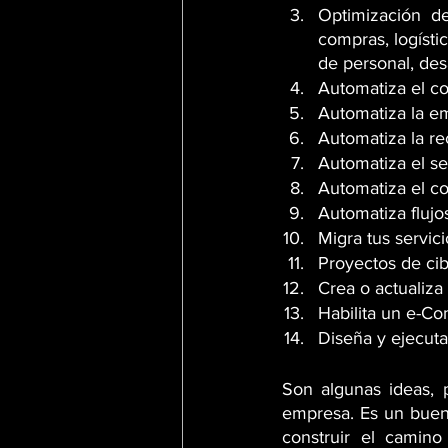
Optimización de
compras, logístic
de personal, desa
Automatiza el co
Automatiza la em
Automatiza la re
Automatiza el s
Automatiza el co
Automatiza flujos
Migra tus servici
Proyectos de ci
Crea o actualiza
Habilita un e-Co
Diseña y ejecuta
Son algunas ideas, p
empresa. Es un buen 
construir el camino