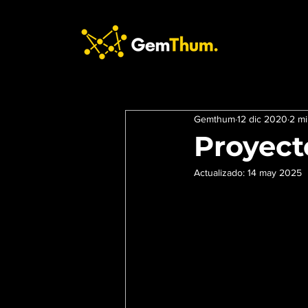
Gemthum
12 dic 2020
2 mi
Proyecto
Actualizado:
14 may 2025