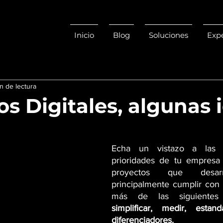
Inicio
Blog
Soluciones
Expe
n de lectura
s Digitales, algunas i
Echa un vistazo a las n
prioridades de tu empresa 
proyectos que desarr
principalmente cumplir con
simplificar, medir, estand
diferenciadores.