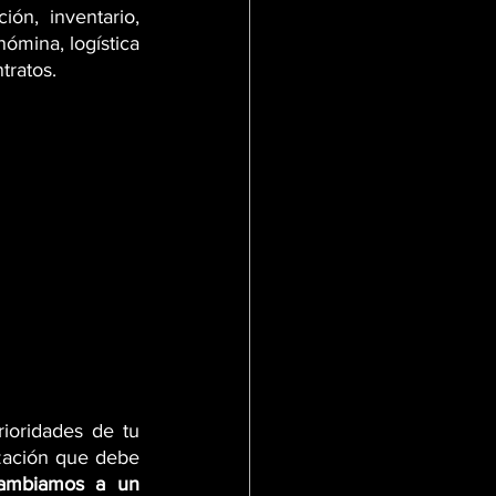
n, inventario, 
ómina, logística 
tratos.
ioridades de tu 
zación que debe 
ambiamos a un 