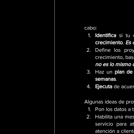
cabo:
Identifica
 si tu
crecimiento
. 
Es 
Define los proy
crecimiento, bas
no es lo mismo q
Haz un 
plan de 
semanas
.
Ejecuta 
de acuer
Algunas ideas de pro
Pon los datos a 
Habilita una mes
servicio para a
atención a clien