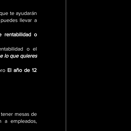
que te ayudarán 
puedes llevar a 
e rentabilidad o 
tabilidad o el 
 lo que quieres 
bro 
El año de 12 
 tener mesas de 
n a empleados, 