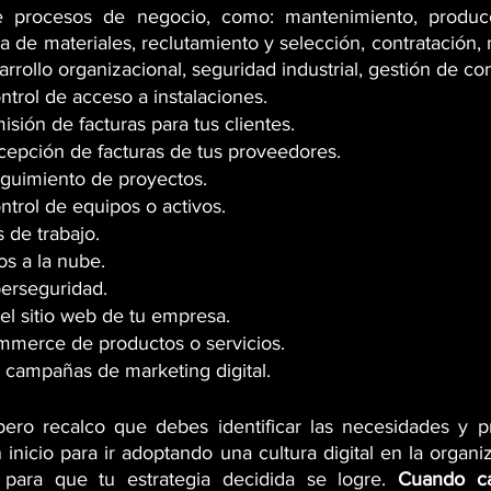
 procesos de negocio, como: mantenimiento, producció
a de materiales, reclutamiento y selección, contratación, n
rrollo organizacional, seguridad industrial, gestión de con
ntrol de acceso a instalaciones.
isión de facturas para tus clientes.
cepción de facturas de tus proveedores.
eguimiento de proyectos.
ntrol de equipos o activos.
 de trabajo.
os a la nube.
berseguridad.
 el sitio web de tu empresa.
mmerce de productos o servicios.
 campañas de marketing digital.
ero recalco que debes identificar las necesidades y pr
inicio para ir adoptando una cultura digital en la organi
 para que tu estrategia decidida se logre. 
Cuando c