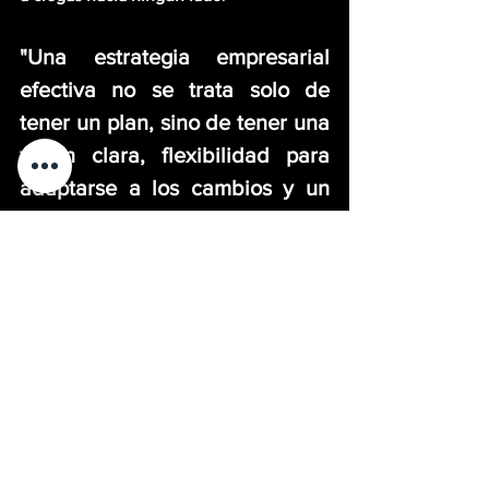
"Una estrategia empresarial 
efectiva no se trata solo de 
tener un plan, sino de tener una 
visión clara, flexibilidad para 
adaptarse a los cambios y un 
equipo de líderes para llevarla a 
cabo."
Gemthum
Ver todo