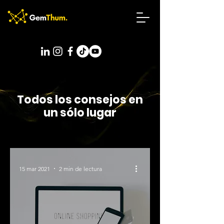
Todos los consejos en
un sólo lugar
15 mar 2021
2 min de lectura