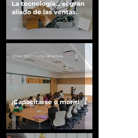
La tecnología... el gran
aliado de las ventas.
12 mar 2021
1 min de lectura
¡Capacitarse o morir!